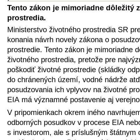
Tento zákon je mimoriadne dôležitý 
prostredia.
Ministerstvo životného prostredia SR pr
konania návrh novely zákona o posudzov
prostredie. Tento zákon je mimoriadne d
životného prostredia, pretože pre najvý
poškodiť životné prostredie (skládky od
do chránených území, vodné nádrže atď.
posudzovania ich vplyvov na životné pro
EIA má významné postavenie aj verejno
V pripomienkach okrem iného navrhujem
odborných posudkov v procese EIA neb
s investorom, ale s príslušným štátnym 