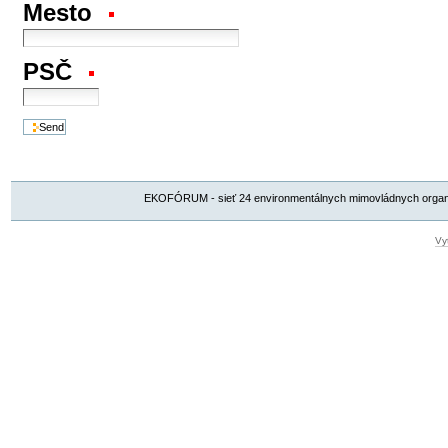
Mesto
PSČ
EKOFÓRUM - sieť 24 environmentálnych mimovládnych organizá
Vy