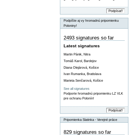
Podpíšte aj vy hromadnú pripomienku
Poloniny!
2493 signatures so far
Latest signatures
Martin Pánik, Nitra
Tomáš Karol, Bardejov
Diana Olejárová, Košice
Ivan Rumanka, Bratislava
Marieta Senčarová, Košice
See all signatures
Podporte hromadnú pripomienku LZ VLK
pre ochranu Polonín!
Pripomienka Slatinka - Verejné práce
829 signatures so far