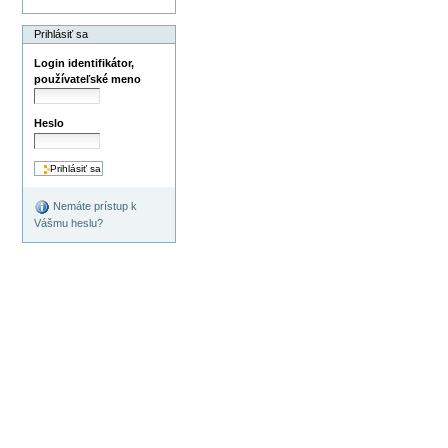
Prihlásiť sa
Login identifikátor,
používateľské meno
Heslo
Nemáte prístup k
Vášmu heslu?