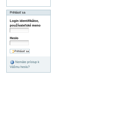
Prihlásiť sa
Login identifikátor,
používateľské meno
Heslo
Nemáte prístup k
Vášmu heslu?