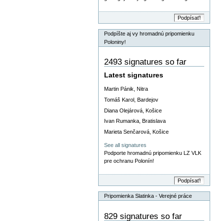
Podpíšte aj vy hromadnú pripomienku
Poloniny!
2493 signatures so far
Latest signatures
Martin Pánik, Nitra
Tomáš Karol, Bardejov
Diana Olejárová, Košice
Ivan Rumanka, Bratislava
Marieta Senčarová, Košice
See all signatures
Podporte hromadnú pripomienku LZ VLK
pre ochranu Polonín!
Pripomienka Slatinka - Verejné práce
829 signatures so far