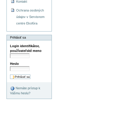
Kontakt
Ochrana osobných
údajov v Servisnom
centre Ekofóra
Prihlásiť sa
Login identifikátor,
používateľské meno
Heslo
Nemáte prístup k
Vášmu heslu?