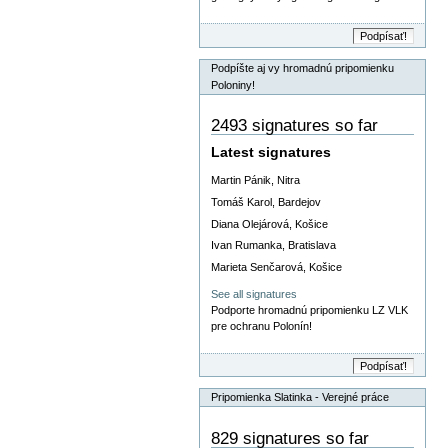
Podpíšte aj vy hromadnú pripomienku
Poloniny!
2493 signatures so far
Latest signatures
Martin Pánik, Nitra
Tomáš Karol, Bardejov
Diana Olejárová, Košice
Ivan Rumanka, Bratislava
Marieta Senčarová, Košice
See all signatures
Podporte hromadnú pripomienku LZ VLK
pre ochranu Polonín!
Pripomienka Slatinka - Verejné práce
829 signatures so far