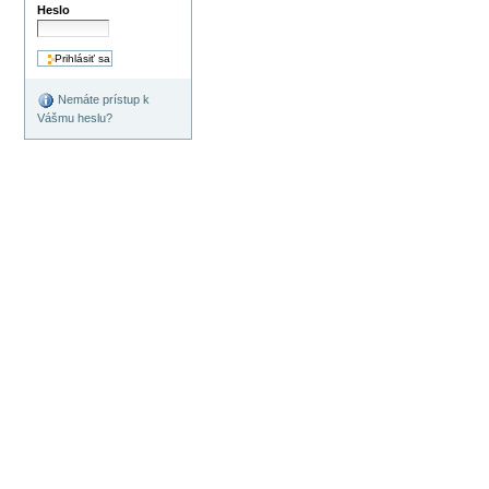
Heslo
Nemáte prístup k
Vášmu heslu?