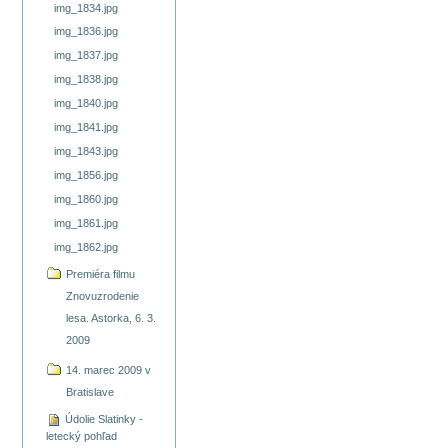
img_1834.jpg
img_1836.jpg
img_1837.jpg
img_1838.jpg
img_1840.jpg
img_1841.jpg
img_1843.jpg
img_1856.jpg
img_1860.jpg
img_1861.jpg
img_1862.jpg
Premiéra filmu
Znovuzrodenie
lesa. Astorka, 6. 3.
2009
14. marec 2009 v
Bratislave
Údolie Slatinky -
letecký pohľad